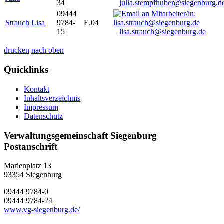
34
julia.stempfhuber@siegenburg.d
09444
Strauch Lisa
9784-
E.04
15
lisa.strauch@siegenburg.de
drucken
nach oben
Quicklinks
Kontakt
Inhaltsverzeichnis
Impressum
Datenschutz
Verwaltungsgemeinschaft Siegenburg
Postanschrift
Marienplatz 13
93354
Siegenburg
09444 9784-0
09444 9784-24
www.vg-siegenburg.de/