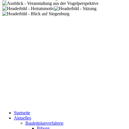
Startseite
Aktuelles
Bauleitplanverfahren
Biburg