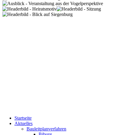
Startseite
Aktuelles
Bauleitplanverfahren
Biburg