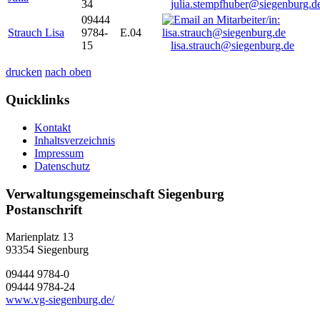
34
julia.stempfhuber@siegenburg.d
09444
Strauch Lisa
9784-
E.04
15
lisa.strauch@siegenburg.de
drucken
nach oben
Quicklinks
Kontakt
Inhaltsverzeichnis
Impressum
Datenschutz
Verwaltungsgemeinschaft Siegenburg
Postanschrift
Marienplatz 13
93354
Siegenburg
09444 9784-0
09444 9784-24
www.vg-siegenburg.de/