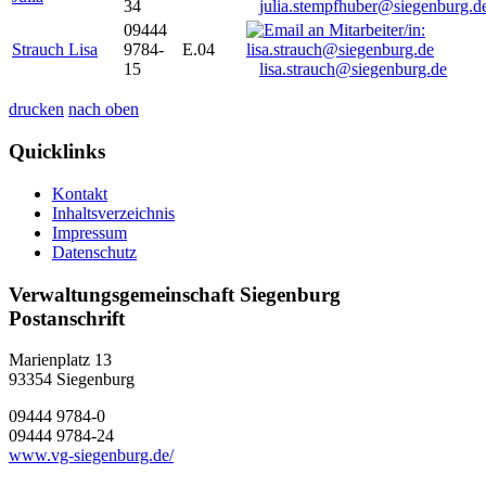
34
julia.stempfhuber@siegenburg.d
09444
Strauch Lisa
9784-
E.04
15
lisa.strauch@siegenburg.de
drucken
nach oben
Quicklinks
Kontakt
Inhaltsverzeichnis
Impressum
Datenschutz
Verwaltungsgemeinschaft Siegenburg
Postanschrift
Marienplatz 13
93354
Siegenburg
09444 9784-0
09444 9784-24
www.vg-siegenburg.de/