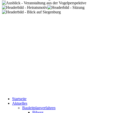
Startseite
Aktuelles
Bauleitplanverfahren
Biburg