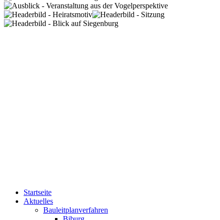
Startseite
Aktuelles
Bauleitplanverfahren
Biburg