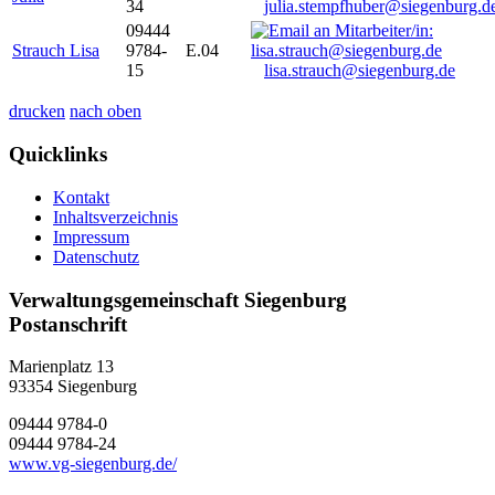
34
julia.stempfhuber@siegenburg.d
09444
Strauch Lisa
9784-
E.04
15
lisa.strauch@siegenburg.de
drucken
nach oben
Quicklinks
Kontakt
Inhaltsverzeichnis
Impressum
Datenschutz
Verwaltungsgemeinschaft Siegenburg
Postanschrift
Marienplatz 13
93354
Siegenburg
09444 9784-0
09444 9784-24
www.vg-siegenburg.de/