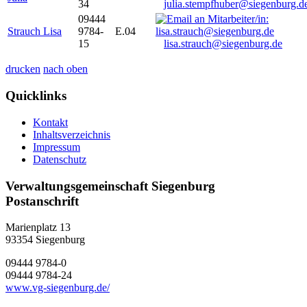
34
julia.stempfhuber@siegenburg.d
09444
Strauch Lisa
9784-
E.04
15
lisa.strauch@siegenburg.de
drucken
nach oben
Quicklinks
Kontakt
Inhaltsverzeichnis
Impressum
Datenschutz
Verwaltungsgemeinschaft Siegenburg
Postanschrift
Marienplatz 13
93354
Siegenburg
09444 9784-0
09444 9784-24
www.vg-siegenburg.de/