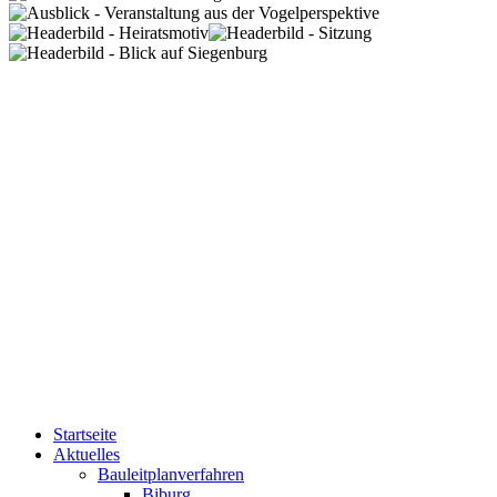
Startseite
Aktuelles
Bauleitplanverfahren
Biburg