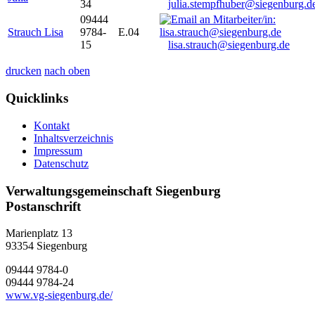
34
julia.stempfhuber@siegenburg.d
09444
Strauch Lisa
9784-
E.04
15
lisa.strauch@siegenburg.de
drucken
nach oben
Quicklinks
Kontakt
Inhaltsverzeichnis
Impressum
Datenschutz
Verwaltungsgemeinschaft Siegenburg
Postanschrift
Marienplatz 13
93354
Siegenburg
09444 9784-0
09444 9784-24
www.vg-siegenburg.de/