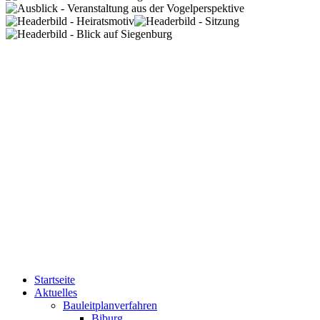
Startseite
Aktuelles
Bauleitplanverfahren
Biburg