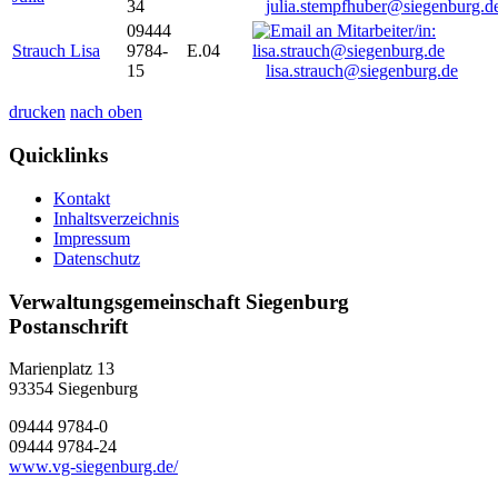
34
julia.stempfhuber@siegenburg.d
09444
Strauch Lisa
9784-
E.04
15
lisa.strauch@siegenburg.de
drucken
nach oben
Quicklinks
Kontakt
Inhaltsverzeichnis
Impressum
Datenschutz
Verwaltungsgemeinschaft Siegenburg
Postanschrift
Marienplatz 13
93354
Siegenburg
09444 9784-0
09444 9784-24
www.vg-siegenburg.de/