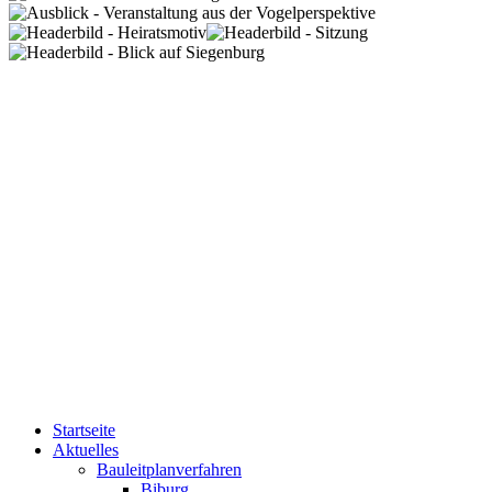
Startseite
Aktuelles
Bauleitplanverfahren
Biburg