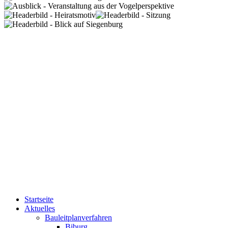
Startseite
Aktuelles
Bauleitplanverfahren
Biburg