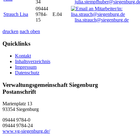
34
julia.stempfhuber@siegenburg.d
09444
Strauch Lisa
9784-
E.04
15
lisa.strauch@siegenburg.de
drucken
nach oben
Quicklinks
Kontakt
Inhaltsverzeichnis
Impressum
Datenschutz
Verwaltungsgemeinschaft Siegenburg
Postanschrift
Marienplatz 13
93354
Siegenburg
09444 9784-0
09444 9784-24
www.vg-siegenburg.de/