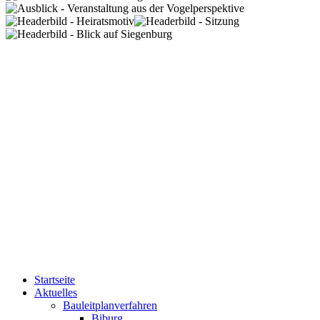
Startseite
Aktuelles
Bauleitplanverfahren
Biburg