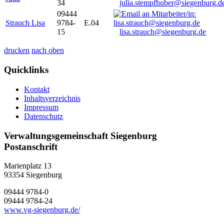
34
julia.stempfhuber@siegenburg.d
09444
Strauch Lisa
9784-
E.04
15
lisa.strauch@siegenburg.de
drucken
nach oben
Quicklinks
Kontakt
Inhaltsverzeichnis
Impressum
Datenschutz
Verwaltungsgemeinschaft Siegenburg
Postanschrift
Marienplatz 13
93354
Siegenburg
09444 9784-0
09444 9784-24
www.vg-siegenburg.de/