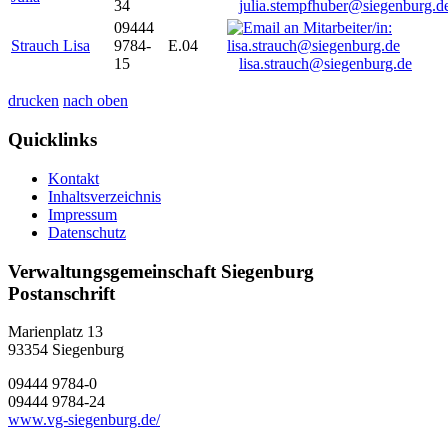
34
julia.stempfhuber@siegenburg.d
09444
Strauch Lisa
9784-
E.04
15
lisa.strauch@siegenburg.de
drucken
nach oben
Quicklinks
Kontakt
Inhaltsverzeichnis
Impressum
Datenschutz
Verwaltungsgemeinschaft Siegenburg
Postanschrift
Marienplatz 13
93354
Siegenburg
09444 9784-0
09444 9784-24
www.vg-siegenburg.de/