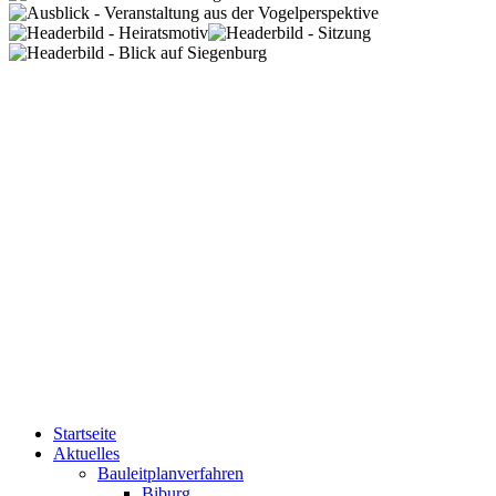
Startseite
Aktuelles
Bauleitplanverfahren
Biburg