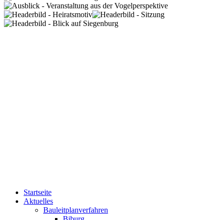
Startseite
Aktuelles
Bauleitplanverfahren
Biburg