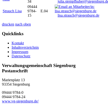
34
julia.stempfhuber@siegenburg.d
09444
Strauch Lisa
9784-
E.04
15
lisa.strauch@siegenburg.de
drucken
nach oben
Quicklinks
Kontakt
Inhaltsverzeichnis
Impressum
Datenschutz
Verwaltungsgemeinschaft Siegenburg
Postanschrift
Marienplatz 13
93354
Siegenburg
09444 9784-0
09444 9784-24
www.vg-siegenburg.de/