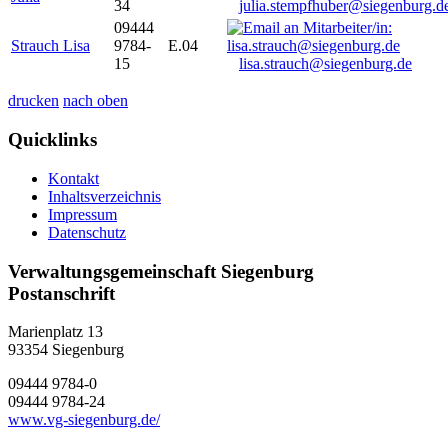
34
julia.stempfhuber@siegenburg.d
09444
Strauch Lisa
9784-
E.04
15
lisa.strauch@siegenburg.de
drucken
nach oben
Quicklinks
Kontakt
Inhaltsverzeichnis
Impressum
Datenschutz
Verwaltungsgemeinschaft Siegenburg
Postanschrift
Marienplatz 13
93354
Siegenburg
09444 9784-0
09444 9784-24
www.vg-siegenburg.de/