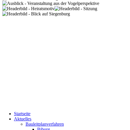
Startseite
Aktuelles
Bauleitplanverfahren
Biburg