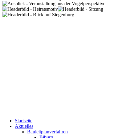
Startseite
Aktuelles
Bauleitplanverfahren
Biburg