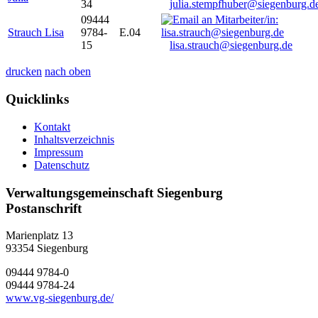
34
julia.stempfhuber@siegenburg.d
09444
Strauch Lisa
9784-
E.04
15
lisa.strauch@siegenburg.de
drucken
nach oben
Quicklinks
Kontakt
Inhaltsverzeichnis
Impressum
Datenschutz
Verwaltungsgemeinschaft Siegenburg
Postanschrift
Marienplatz 13
93354
Siegenburg
09444 9784-0
09444 9784-24
www.vg-siegenburg.de/