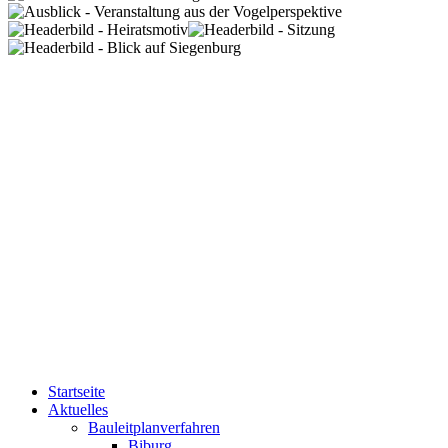
Startseite
Aktuelles
Bauleitplanverfahren
Biburg