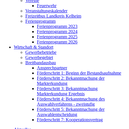
Vereine
Feuerwehr
Veranstaltungskalender
Freizeitbus Landkreis Kelheim
Ferienprogramm
Ferienprogramm 2023
Ferienprogramm 2024
Ferienprogramm 2025
Ferienprogramm 2026
Wirtschaft & Standort
Gewerbebetriebe
Gewerbegebiet
Breitbandausbau
Ansprechpartner
Förderschritt 1: Beginn der Bestandsaufnahme
Förderschritt 2: Bekanntmachung der
Markterkundung
Förderschritt 3: Bekanntmachung
Markterkundung Ergebnis
Förderschritt 4: Bekanntmachung des
Auswahlverfahrens - zweistufig
Förderschritt 5: Bekanntmachung der
Auswahlentscheidung
Förderschritt 7: Kooperationsvertrag