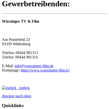
Gewerbetreibenden:
Würzinger TV & Film
Am Prasterfeld 23
93359 Wildenberg
Telefon: 09444 981313
Telefax: 09444 981314
E-Mail:
info@wuerzinger-film.de
Homepage:
https://www.wuerzinger-film.tv/
zurück
drucken
nach oben
Quicklinks