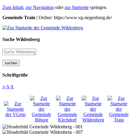
Zum Inhalt
,
zur Navigation
oder
zur Startseite
springen.
Gemeinde Train
| Online: https://www.vg-siegenburg.de/
Suche Wildenberg
suchen
Schriftgröße
A
A
A