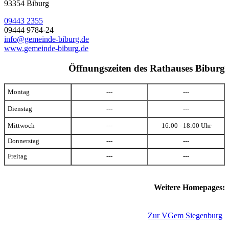
93354 Biburg
09443 2355
09444 9784-24
info@gemeinde-biburg.de
www.gemeinde-biburg.de
Öffnungszeiten des Rathauses Biburg
Montag
---
---
Dienstag
---
---
Mittwoch
---
16:00 - 18:00 Uhr
Donnerstag
---
---
Freitag
---
---
Weitere Homepages:
Zur VGem Siegenburg