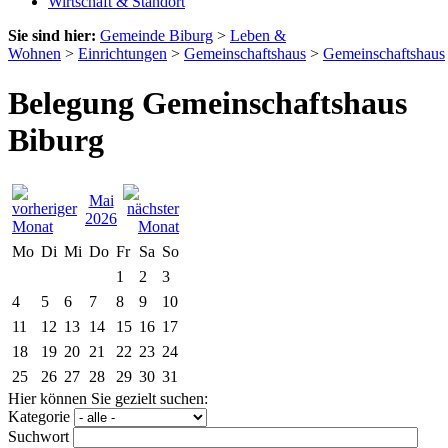
Wirtschaft & Standort
Sie sind hier:
Gemeinde Biburg
>
Leben &
Wohnen
>
Einrichtungen
>
Gemeinschaftshaus
>
Gemeinschaftshaus
Belegung Gemeinschaftshaus
Biburg
Mai
2026
Mo
Di
Mi
Do
Fr
Sa
So
1
2
3
4
5
6
7
8
9
10
11
12
13
14
15
16
17
18
19
20
21
22
23
24
25
26
27
28
29
30
31
Hier können Sie gezielt suchen:
Kategorie
Suchwort