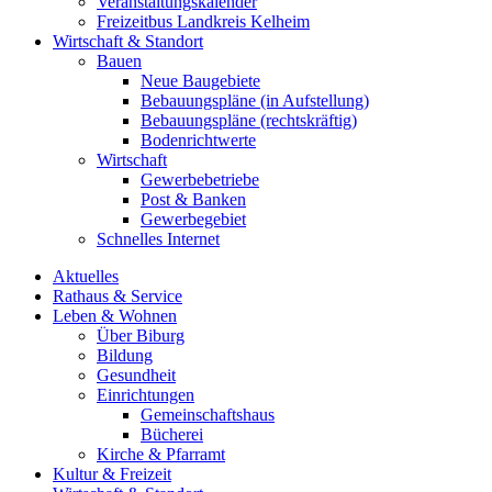
Veranstaltungskalender
Freizeitbus Landkreis Kelheim
Wirtschaft & Standort
Bauen
Neue Baugebiete
Bebauungspläne (in Aufstellung)
Bebauungspläne (rechtskräftig)
Bodenrichtwerte
Wirtschaft
Gewerbebetriebe
Post & Banken
Gewerbegebiet
Schnelles Internet
Aktuelles
Rathaus & Service
Leben & Wohnen
Über Biburg
Bildung
Gesundheit
Einrichtungen
Gemeinschaftshaus
Bücherei
Kirche & Pfarramt
Kultur & Freizeit