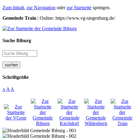
Zum Inhalt
,
zur Navigation
oder
zur Startseite
springen.
Gemeinde Train
| Online: https://www.vg-siegenburg.de/
Suche Biburg
suchen
Schriftgröße
A
A
A