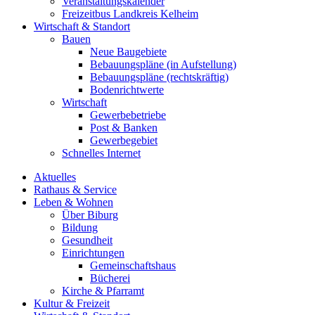
Veranstaltungskalender
Freizeitbus Landkreis Kelheim
Wirtschaft & Standort
Bauen
Neue Baugebiete
Bebauungspläne (in Aufstellung)
Bebauungspläne (rechtskräftig)
Bodenrichtwerte
Wirtschaft
Gewerbebetriebe
Post & Banken
Gewerbegebiet
Schnelles Internet
Aktuelles
Rathaus & Service
Leben & Wohnen
Über Biburg
Bildung
Gesundheit
Einrichtungen
Gemeinschaftshaus
Bücherei
Kirche & Pfarramt
Kultur & Freizeit