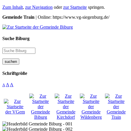
Zum Inhalt
,
zur Navigation
oder
zur Startseite
springen.
Gemeinde Train
| Online: https://www.vg-siegenburg.de/
Suche Biburg
suchen
Schriftgröße
A
A
A