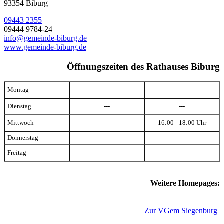
93354 Biburg
09443 2355
09444 9784-24
info@gemeinde-biburg.de
www.gemeinde-biburg.de
Öffnungszeiten des Rathauses Biburg
Montag
---
---
Dienstag
---
---
Mittwoch
---
16:00 - 18:00 Uhr
Donnerstag
---
---
Freitag
---
---
Weitere Homepages:
Zur VGem Siegenburg