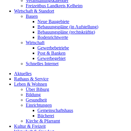
Veranstaltungskalender
Freizeitbus Landkreis Kelheim
Wirtschaft & Standort
Bauen
Neue Baugebiete
Bebauungspläne (in Aufstellung)
Bebauungspläne (rechtskräftig)
Bodenrichtwerte
Wirtschaft
Gewerbebetriebe
Post & Banken
Gewerbegebiet
Schnelles Internet
Aktuelles
Rathaus & Service
Leben & Wohnen
Über Biburg
Bildung
Gesundheit
Einrichtungen
Gemeinschaftshaus
Bücherei
Kirche & Pfarramt
Kultur & Freizeit