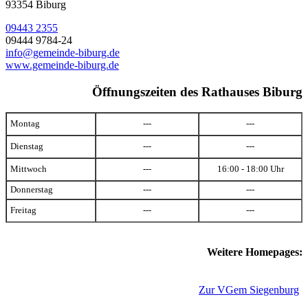
93354 Biburg
09443 2355
09444 9784-24
info@gemeinde-biburg.de
www.gemeinde-biburg.de
Öffnungszeiten des Rathauses Biburg
Montag
---
---
Dienstag
---
---
Mittwoch
---
16:00 - 18:00 Uhr
Donnerstag
---
---
Freitag
---
---
Weitere Homepages:
Zur VGem Siegenburg