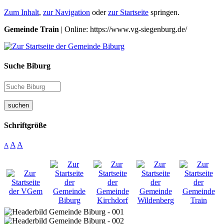
Zum Inhalt
,
zur Navigation
oder
zur Startseite
springen.
Gemeinde Train
| Online: https://www.vg-siegenburg.de/
Suche Biburg
suchen
Schriftgröße
A
A
A